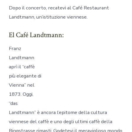
Dopo il concerto, recatevi al Café Restaurant
Landtmann, un’istituzione viennese.
El Café Landtmann:
Franz
Landtmann
aprì il “caffè
più elegante di
Vienna” nel
1873. Oggi,
“das
Landtmann” è ancora l’epitome della cultura
viennese del caffè e uno degli ultimi caffè della
Ringstrasse rimasti. Godetevi il meraviglioso mondo