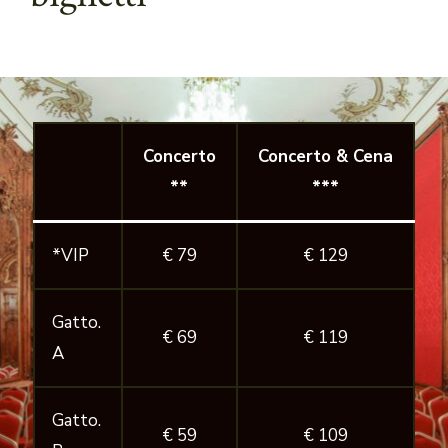
Concerto
Concerto & Cena
**
***
*VIP
€ 79
€ 129
Gatto.
€ 69
€ 119
A
Gatto.
€ 59
€ 109