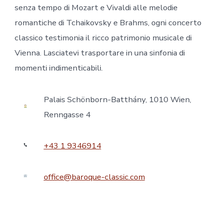
senza tempo di Mozart e Vivaldi alle melodie
romantiche di Tchaikovsky e Brahms, ogni concerto
classico testimonia il ricco patrimonio musicale di
Vienna. Lasciatevi trasportare in una sinfonia di
momenti indimenticabili.
Palais Schönborn-Batthány, 1010 Wien,
Renngasse 4
+43 1 9346914
office@baroque-classic.com