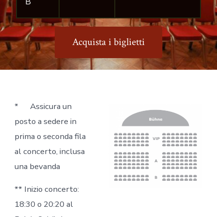
B
Acquista i biglietti
* Assicura un
posto a sedere in
prima o seconda fila
al concerto, inclusa
una bevanda
** Inizio concerto:
18:30 o 20:20 al