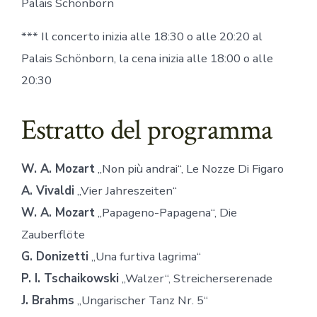
Palais Schönborn
*** Il concerto inizia alle 18:30 o alle 20:20 al
Palais Schönborn, la cena inizia alle 18:00 o alle
20:30
Estratto del programma
W. A. Mozart
„Non più andrai“, Le Nozze Di Figaro
A. Vivaldi
„Vier Jahreszeiten“
W. A. Mozart
„Papageno-Papagena“, Die
Zauberflöte
G. Donizetti
„Una furtiva lagrima“
P. I. Tschaikowski
„Walzer“, Streicherserenade
J. Brahms
„Ungarischer Tanz Nr. 5“